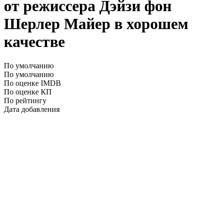
от режиссера Дэйзи фон
Шерлер Майер в хорошем
качестве
По умолчанию
По умолчанию
По оценке IMDB
По оценке КП
По рейтингу
Дата добавления