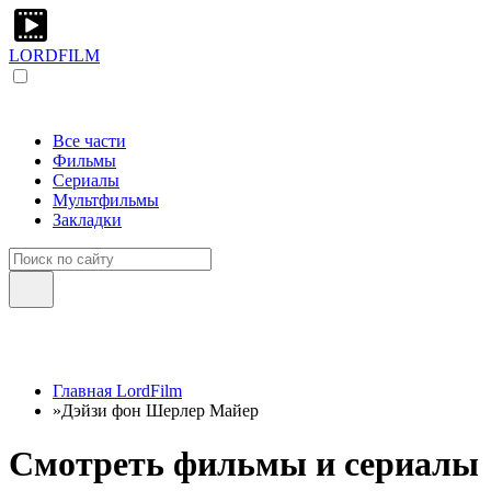
LORDFILM
Все части
Фильмы
Сериалы
Мультфильмы
Закладки
Главная LordFilm
»
Дэйзи фон Шерлер Майер
Смотреть фильмы и сериалы