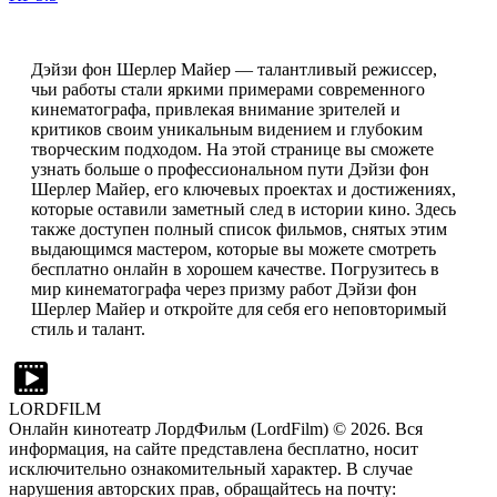
Дэйзи фон Шерлер Майер — талантливый режиссер,
чьи работы стали яркими примерами современного
кинематографа, привлекая внимание зрителей и
критиков своим уникальным видением и глубоким
творческим подходом. На этой странице вы сможете
узнать больше о профессиональном пути Дэйзи фон
Шерлер Майер, его ключевых проектах и достижениях,
которые оставили заметный след в истории кино. Здесь
также доступен полный список фильмов, снятых этим
выдающимся мастером, которые вы можете смотреть
бесплатно онлайн в хорошем качестве. Погрузитесь в
мир кинематографа через призму работ Дэйзи фон
Шерлер Майер и откройте для себя его неповторимый
стиль и талант.
LORDFILM
Онлайн кинотеатр ЛордФильм (LordFilm) ©
2026
. Вся
информация, на сайте представлена бесплатно, носит
исключительно ознакомительный характер. В случае
нарушения авторских прав, обращайтесь на почту: