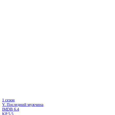
1 сезон
Y. Последний мужчина
IMDB
6.4
KP
5.5