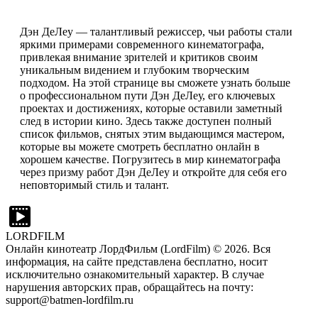
Дэн ДеЛеу — талантливый режиссер, чьи работы стали
яркими примерами современного кинематографа,
привлекая внимание зрителей и критиков своим
уникальным видением и глубоким творческим
подходом. На этой странице вы сможете узнать больше
о профессиональном пути Дэн ДеЛеу, его ключевых
проектах и достижениях, которые оставили заметный
след в истории кино. Здесь также доступен полный
список фильмов, снятых этим выдающимся мастером,
которые вы можете смотреть бесплатно онлайн в
хорошем качестве. Погрузитесь в мир кинематографа
через призму работ Дэн ДеЛеу и откройте для себя его
неповторимый стиль и талант.
LORDFILM
Онлайн кинотеатр ЛордФильм (LordFilm) ©
2026
. Вся
информация, на сайте представлена бесплатно, носит
исключительно ознакомительный характер. В случае
нарушения авторских прав, обращайтесь на почту:
support@batmen-lordfilm.ru