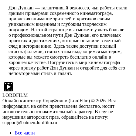
Дэн Дункан — талантливый режиссер, чьи работы стали
яркими примерами современного кинематографа,
привлекая внимание зрителей и критиков своим
уникальным видением и глубоким творческим
подходом. На этой странице вы сможете узнать больше
о профессиональном пути Дэн Дункан, его ключевых
проектах и достижениях, которые оставили заметный
след в истории кино. Здесь также доступен полный
список фильмов, снятых этим выдающимся мастером,
которые вы можете смотреть бесплатно онлайн в
хорошем качестве. Погрузитесь в мир кинематографа
через призму работ Дэн Дункан и откройте для себя его
неповторимый стиль и талант.
LORDFILM
Онлайн кинотеатр ЛордФильм (LordFilm) ©
2026
. Вся
информация, на сайте представлена бесплатно, носит
исключительно ознакомительный характер. В случае
нарушения авторских прав, обращайтесь на почту:
support@batmen-lordfilm.ru
Все части