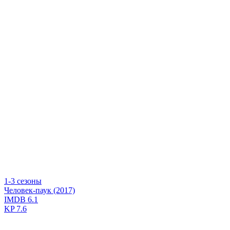
1-3 сезоны
Человек-паук (2017)
IMDB
6.1
KP
7.6