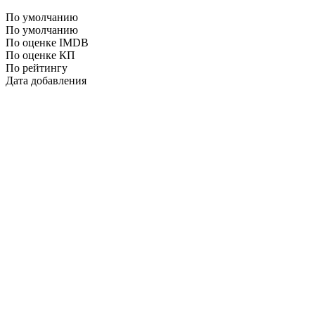
По умолчанию
По умолчанию
По оценке IMDB
По оценке КП
По рейтингу
Дата добавления