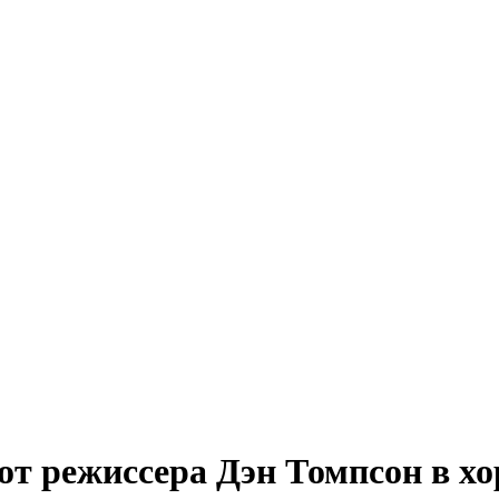
т режиссера Дэн Томпсон в хо