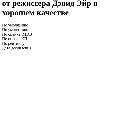
от режиссера Дэвид Эйр в
хорошем качестве
По умолчанию
По умолчанию
По оценке IMDB
По оценке КП
По рейтингу
Дата добавления