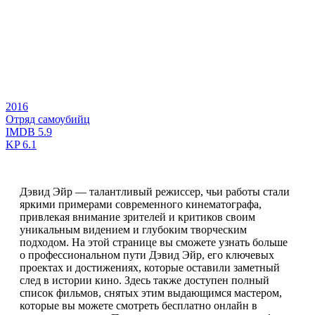
2016
Отряд самоубийц
IMDB
5.9
KP
6.1
Дэвид Эйр — талантливый режиссер, чьи работы стали
яркими примерами современного кинематографа,
привлекая внимание зрителей и критиков своим
уникальным видением и глубоким творческим
подходом. На этой странице вы сможете узнать больше
о профессиональном пути Дэвид Эйр, его ключевых
проектах и достижениях, которые оставили заметный
след в истории кино. Здесь также доступен полный
список фильмов, снятых этим выдающимся мастером,
которые вы можете смотреть бесплатно онлайн в