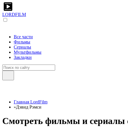
LORDFILM
Все части
Фильмы
Сериалы
Мультфильмы
Закладки
Главная LordFilm
»
Дэвид Рэмси
Смотреть фильмы и сериалы о