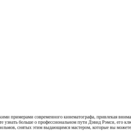
ркими примерами современного кинематографа, привлекая внима
те узнать больше о профессиональном пути Дэвид Рэмси, его кл
фильмов, снятых этим выдающимся мастером, которые вы можете 