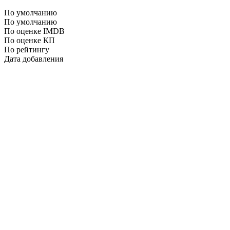
По умолчанию
По умолчанию
По оценке IMDB
По оценке КП
По рейтингу
Дата добавления