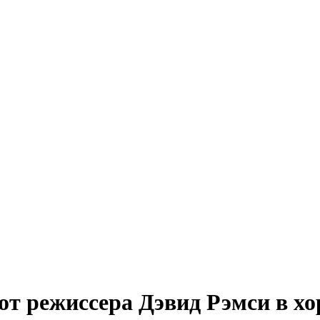
т режиссера Дэвид Рэмси в хо