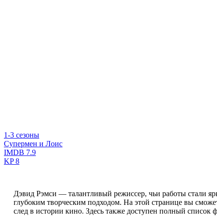
1-3 сезоны
Супермен и Лоис
IMDB
7.9
KP
8
Дэвид Рэмси — талантливый режиссер, чьи работы стали я
глубоким творческим подходом. На этой странице вы сможе
след в истории кино. Здесь также доступен полный список 