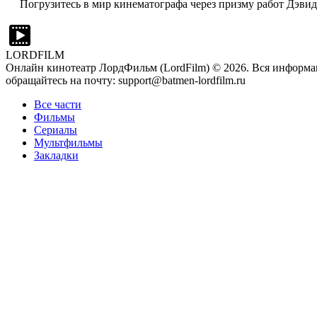
Погрузитесь в мир кинематографа через призму работ Дэвид 
LORDFILM
Онлайн кинотеатр ЛордФильм (LordFilm) ©
2026
. Вся информа
обращайтесь на почту: support@batmen-lordfilm.ru
Все части
Фильмы
Сериалы
Мультфильмы
Закладки