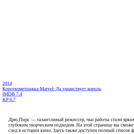
2014
Короткометражка Marvel: Да здравствует король
IMDB
7.4
KP
6.7
Дрю Пирс — талантливый режиссер, чьи работы стали ярки
глубоким творческим подходом. На этой странице вы сможе
след в истории кино. Здесь также доступен полный список 