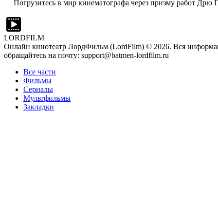
Погрузитесь в мир кинематографа через призму работ Дрю П
LORDFILM
Онлайн кинотеатр ЛордФильм (LordFilm) ©
2026
. Вся информа
обращайтесь на почту: support@batmen-lordfilm.ru
Все части
Фильмы
Сериалы
Мультфильмы
Закладки