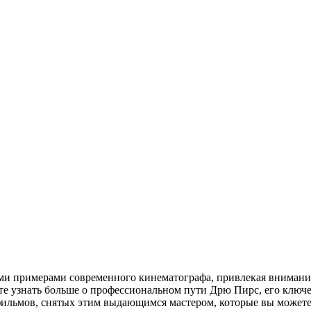
ми примерами современного кинематографа, привлекая внимани
те узнать больше о профессиональном пути Дрю Пирс, его ключ
фильмов, снятых этим выдающимся мастером, которые вы можете 