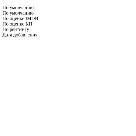
По умолчанию
По умолчанию
По оценке IMDB
По оценке КП
По рейтингу
Дата добавления