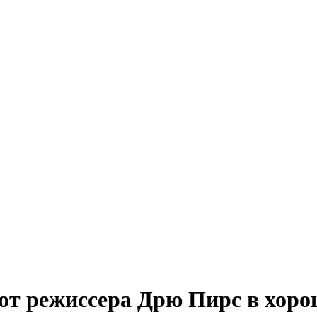
от режиссера Дрю Пирс в хоро