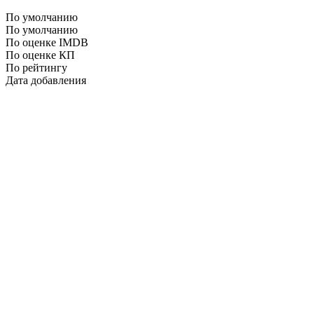
По умолчанию
По умолчанию
По оценке IMDB
По оценке КП
По рейтингу
Дата добавления