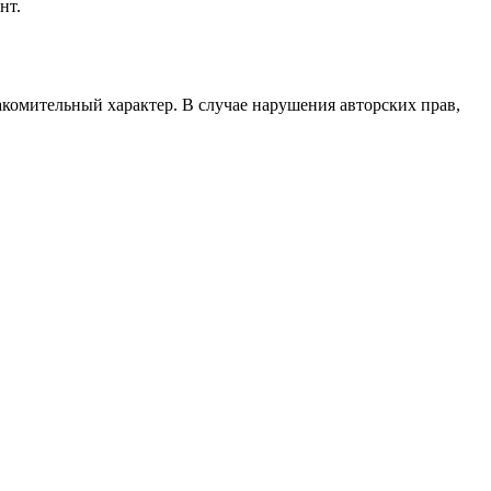
нт.
акомительный характер. В случае нарушения авторских прав,