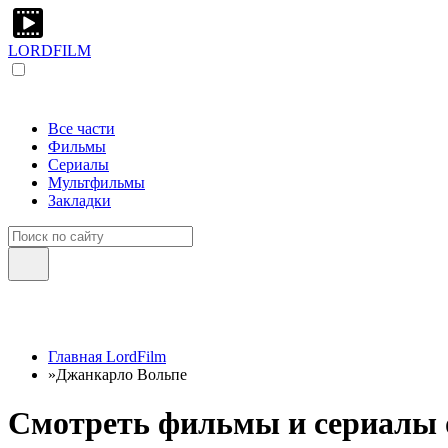
LORDFILM
Все части
Фильмы
Сериалы
Мультфильмы
Закладки
Главная LordFilm
»
Джанкарло Вольпе
Смотреть фильмы и сериалы о