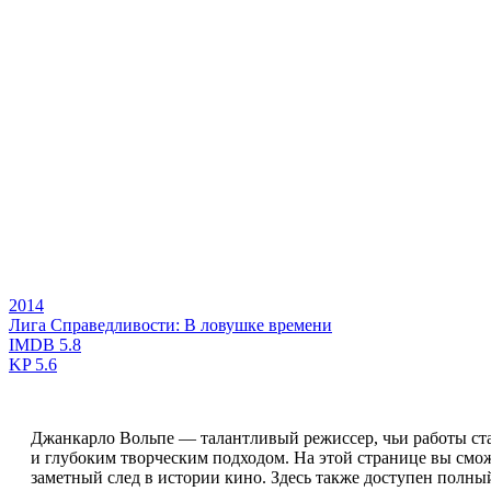
2014
Лига Справедливости: В ловушке времени
IMDB
5.8
KP
5.6
Джанкарло Вольпе — талантливый режиссер, чьи работы ст
и глубоким творческим подходом. На этой странице вы смо
заметный след в истории кино. Здесь также доступен полны