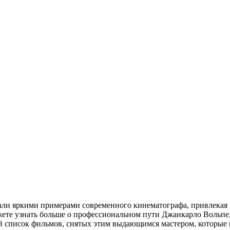
али яркими примерами современного кинематографа, привлекая
жете узнать больше о профессиональном пути Джанкарло Вольпе,
й список фильмов, снятых этим выдающимся мастером, которые 