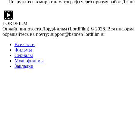
Погрузитесь в мир кинематографа через призму работ Джанк
LORDFILM
Онлайн кинотеатр ЛордФильм (LordFilm) ©
2026
. Вся информа
обращайтесь на почту: support@batmen-lordfilm.ru
Все части
Фильмы
Сериалы
Мультфильмы
Закладки