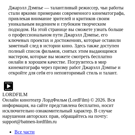
Джарэлл Дэмпье — талантливый режиссер, чьи работы
стали яркими примерами современного кинематографа,
привлекая внимание зрителей и критиков своим
уникальным видением и глубоким творческим
подходом. На этой странице вы сможете узнать больше
о профессиональном пути Джарэлл Дэмпье, его
ключевых проектах и достижениях, которые оставили
заметный след в истории кино. Здесь также доступен
полный список фильмов, снятых этим выдающимся
мастером, которые вы можете смотреть бесплатно
онлайн в хорошем качестве. Погрузитесь в мир
кинематографа через призму работ Джарэлл Дэмпье и
откройте для себя его неповторимый стиль и талант.
LORDFILM
Онлайн кинотеатр ЛордФильм (LordFilm) ©
2026
. Вся
информация, на сайте представлена бесплатно, носит
исключительно ознакомительный характер. В случае
нарушения авторских прав, обращайтесь на почту:
support@batmen-lordfilm.ru
Все части