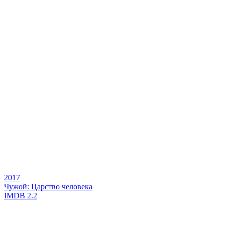
2017
Чужой: Царство человека
IMDB
2.2