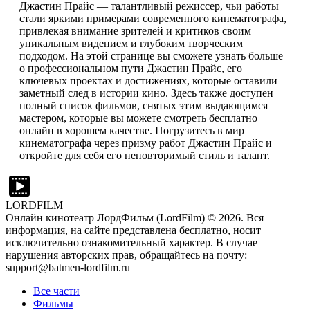
Джастин Прайс — талантливый режиссер, чьи работы
стали яркими примерами современного кинематографа,
привлекая внимание зрителей и критиков своим
уникальным видением и глубоким творческим
подходом. На этой странице вы сможете узнать больше
о профессиональном пути Джастин Прайс, его
ключевых проектах и достижениях, которые оставили
заметный след в истории кино. Здесь также доступен
полный список фильмов, снятых этим выдающимся
мастером, которые вы можете смотреть бесплатно
онлайн в хорошем качестве. Погрузитесь в мир
кинематографа через призму работ Джастин Прайс и
откройте для себя его неповторимый стиль и талант.
LORDFILM
Онлайн кинотеатр ЛордФильм (LordFilm) ©
2026
. Вся
информация, на сайте представлена бесплатно, носит
исключительно ознакомительный характер. В случае
нарушения авторских прав, обращайтесь на почту:
support@batmen-lordfilm.ru
Все части
Фильмы