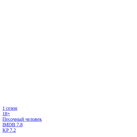
1 сезон
18+
Песочный человек
IMDB
7.8
KP
7.2