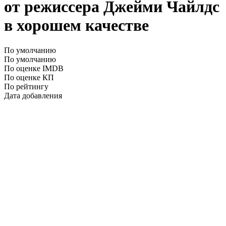
от режиссера Джейми Чайлдс
в хорошем качестве
По умолчанию
По умолчанию
По оценке IMDB
По оценке КП
По рейтингу
Дата добавления