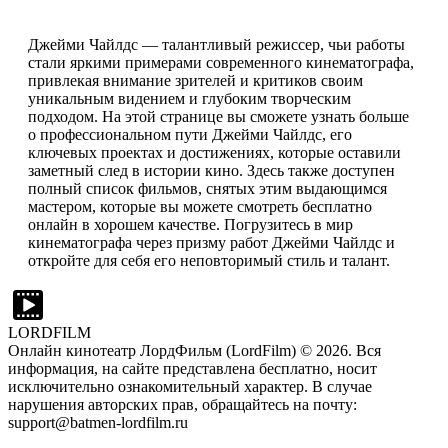
Джейми Чайлдс — талантливый режиссер, чьи работы
стали яркими примерами современного кинематографа,
привлекая внимание зрителей и критиков своим
уникальным видением и глубоким творческим
подходом. На этой странице вы сможете узнать больше
о профессиональном пути Джейми Чайлдс, его
ключевых проектах и достижениях, которые оставили
заметный след в истории кино. Здесь также доступен
полный список фильмов, снятых этим выдающимся
мастером, которые вы можете смотреть бесплатно
онлайн в хорошем качестве. Погрузитесь в мир
кинематографа через призму работ Джейми Чайлдс и
откройте для себя его неповторимый стиль и талант.
LORDFILM
Онлайн кинотеатр ЛордФильм (LordFilm) ©
2026
. Вся
информация, на сайте представлена бесплатно, носит
исключительно ознакомительный характер. В случае
нарушения авторских прав, обращайтесь на почту:
support@batmen-lordfilm.ru