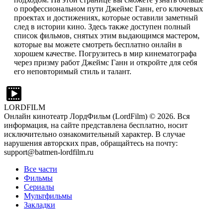
о профессиональном пути Джеймс Ганн, его ключевых
проектах и достижениях, которые оставили заметный
след в истории кино. Здесь также доступен полный
список фильмов, снятых этим выдающимся мастером,
которые вы можете смотреть бесплатно онлайн в
хорошем качестве. Погрузитесь в мир кинематографа
через призму работ Джеймс Ганн и откройте для себя
его неповторимый стиль и талант.
LORDFILM
Онлайн кинотеатр ЛордФильм (LordFilm) ©
2026
. Вся
информация, на сайте представлена бесплатно, носит
исключительно ознакомительный характер. В случае
нарушения авторских прав, обращайтесь на почту:
support@batmen-lordfilm.ru
Все части
Фильмы
Сериалы
Мультфильмы
Закладки