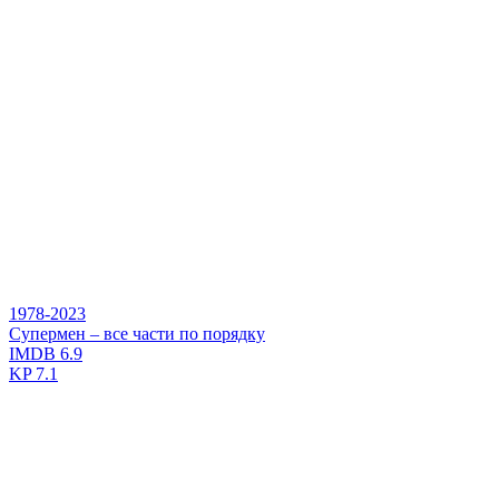
1978-2023
Супермен – все части по порядку
IMDB
6.9
KP
7.1