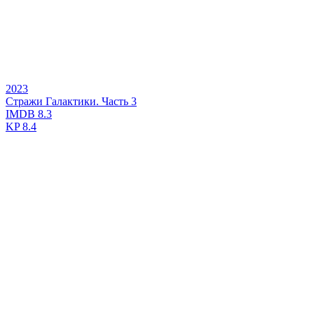
2023
Стражи Галактики. Часть 3
IMDB
8.3
KP
8.4