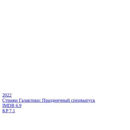
2022
Стражи Галактики: Праздничный спецвыпуск
IMDB
6.9
KP
7.1