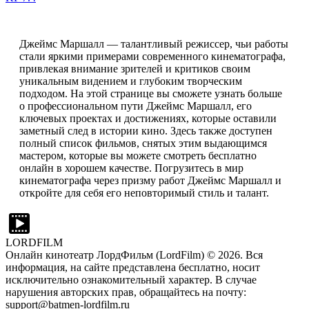
Джеймс Маршалл — талантливый режиссер, чьи работы
стали яркими примерами современного кинематографа,
привлекая внимание зрителей и критиков своим
уникальным видением и глубоким творческим
подходом. На этой странице вы сможете узнать больше
о профессиональном пути Джеймс Маршалл, его
ключевых проектах и достижениях, которые оставили
заметный след в истории кино. Здесь также доступен
полный список фильмов, снятых этим выдающимся
мастером, которые вы можете смотреть бесплатно
онлайн в хорошем качестве. Погрузитесь в мир
кинематографа через призму работ Джеймс Маршалл и
откройте для себя его неповторимый стиль и талант.
LORDFILM
Онлайн кинотеатр ЛордФильм (LordFilm) ©
2026
. Вся
информация, на сайте представлена бесплатно, носит
исключительно ознакомительный характер. В случае
нарушения авторских прав, обращайтесь на почту:
support@batmen-lordfilm.ru