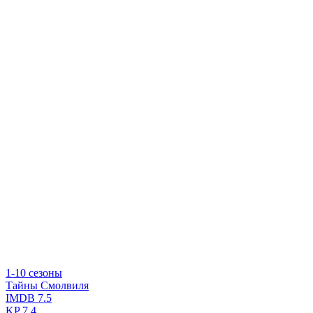
1-10 сезоны
Тайны Смолвиля
IMDB
7.5
KP
7.4