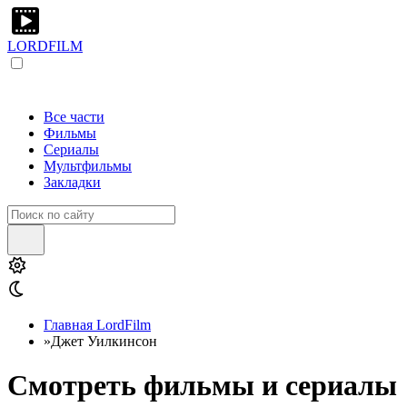
LORDFILM
Все части
Фильмы
Сериалы
Мультфильмы
Закладки
Главная LordFilm
»
Джет Уилкинсон
Смотреть фильмы и сериалы