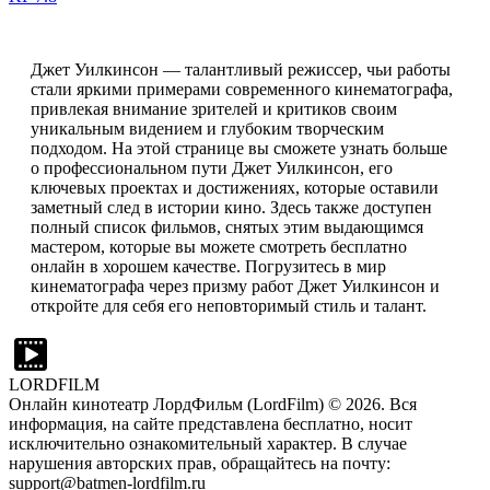
Джет Уилкинсон — талантливый режиссер, чьи работы
стали яркими примерами современного кинематографа,
привлекая внимание зрителей и критиков своим
уникальным видением и глубоким творческим
подходом. На этой странице вы сможете узнать больше
о профессиональном пути Джет Уилкинсон, его
ключевых проектах и достижениях, которые оставили
заметный след в истории кино. Здесь также доступен
полный список фильмов, снятых этим выдающимся
мастером, которые вы можете смотреть бесплатно
онлайн в хорошем качестве. Погрузитесь в мир
кинематографа через призму работ Джет Уилкинсон и
откройте для себя его неповторимый стиль и талант.
LORDFILM
Онлайн кинотеатр ЛордФильм (LordFilm) ©
2026
. Вся
информация, на сайте представлена бесплатно, носит
исключительно ознакомительный характер. В случае
нарушения авторских прав, обращайтесь на почту:
support@batmen-lordfilm.ru