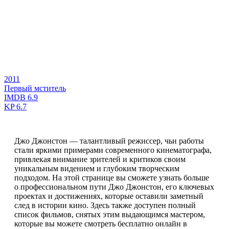
2011
Первый мститель
IMDB
6.9
KP
6.7
Джо Джонстон — талантливый режиссер, чьи работы
стали яркими примерами современного кинематографа,
привлекая внимание зрителей и критиков своим
уникальным видением и глубоким творческим
подходом. На этой странице вы сможете узнать больше
о профессиональном пути Джо Джонстон, его ключевых
проектах и достижениях, которые оставили заметный
след в истории кино. Здесь также доступен полный
список фильмов, снятых этим выдающимся мастером,
которые вы можете смотреть бесплатно онлайн в