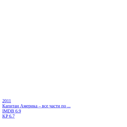
2011
Капитан Америка – все части по ...
IMDB
6.9
KP
6.7