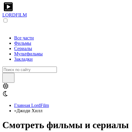
LORDFILM
Все части
Фильмы
Сериалы
Мультфильмы
Закладки
Главная LordFilm
»
Джоди Хилл
Смотреть фильмы и сериалы