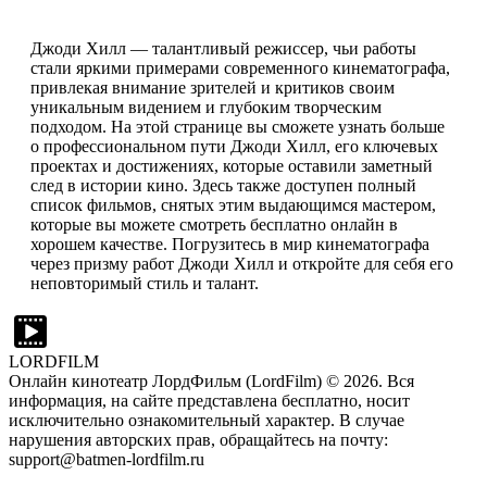
Джоди Хилл — талантливый режиссер, чьи работы
стали яркими примерами современного кинематографа,
привлекая внимание зрителей и критиков своим
уникальным видением и глубоким творческим
подходом. На этой странице вы сможете узнать больше
о профессиональном пути Джоди Хилл, его ключевых
проектах и достижениях, которые оставили заметный
след в истории кино. Здесь также доступен полный
список фильмов, снятых этим выдающимся мастером,
которые вы можете смотреть бесплатно онлайн в
хорошем качестве. Погрузитесь в мир кинематографа
через призму работ Джоди Хилл и откройте для себя его
неповторимый стиль и талант.
LORDFILM
Онлайн кинотеатр ЛордФильм (LordFilm) ©
2026
. Вся
информация, на сайте представлена бесплатно, носит
исключительно ознакомительный характер. В случае
нарушения авторских прав, обращайтесь на почту:
support@batmen-lordfilm.ru