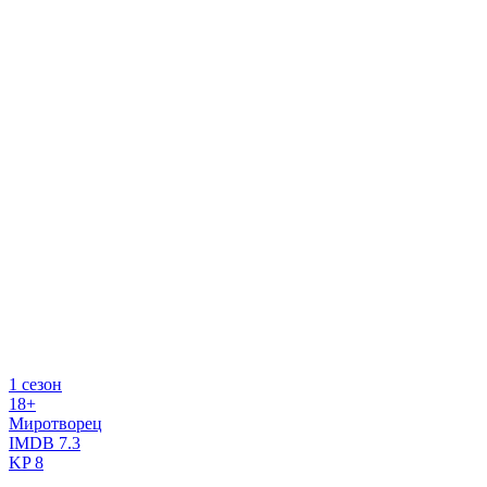
1 сезон
18+
Миротворец
IMDB
7.3
KP
8