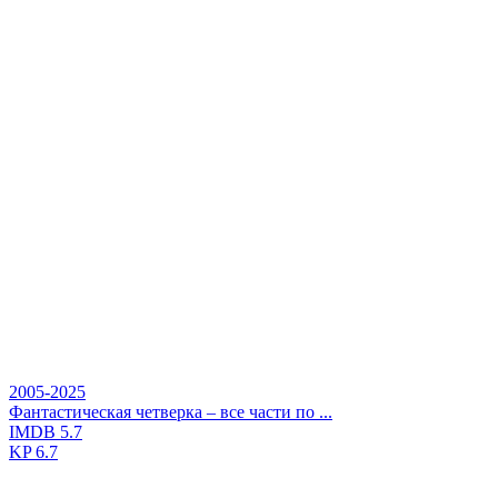
2005-2025
Фантастическая четверка – все части по ...
IMDB
5.7
KP
6.7