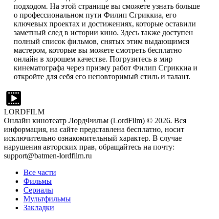
подходом. На этой странице вы сможете узнать больше
о профессиональном пути Филип Сгриккиа, его
ключевых проектах и достижениях, которые оставили
заметный след в истории кино. Здесь также доступен
полный список фильмов, снятых этим выдающимся
мастером, которые вы можете смотреть бесплатно
онлайн в хорошем качестве. Погрузитесь в мир
кинематографа через призму работ Филип Сгриккиа и
откройте для себя его неповторимый стиль и талант.
LORDFILM
Онлайн кинотеатр ЛордФильм (LordFilm) ©
2026
. Вся
информация, на сайте представлена бесплатно, носит
исключительно ознакомительный характер. В случае
нарушения авторских прав, обращайтесь на почту:
support@batmen-lordfilm.ru
Все части
Фильмы
Сериалы
Мультфильмы
Закладки