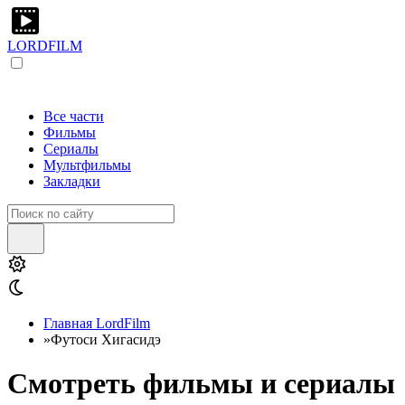
LORDFILM
Все части
Фильмы
Сериалы
Мультфильмы
Закладки
Главная LordFilm
»
Футоси Хигасидэ
Смотреть фильмы и сериалы