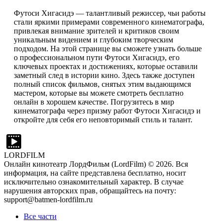
Футоси Хигасидэ — талантливый режиссер, чьи работы
стали яркими примерами современного кинематографа,
привлекая внимание зрителей и критиков своим
уникальным видением и глубоким творческим
подходом. На этой странице вы сможете узнать больше
о профессиональном пути Футоси Хигасидэ, его
ключевых проектах и достижениях, которые оставили
заметный след в истории кино. Здесь также доступен
полный список фильмов, снятых этим выдающимся
мастером, которые вы можете смотреть бесплатно
онлайн в хорошем качестве. Погрузитесь в мир
кинематографа через призму работ Футоси Хигасидэ и
откройте для себя его неповторимый стиль и талант.
LORDFILM
Онлайн кинотеатр ЛордФильм (LordFilm) ©
2026
. Вся
информация, на сайте представлена бесплатно, носит
исключительно ознакомительный характер. В случае
нарушения авторских прав, обращайтесь на почту:
support@batmen-lordfilm.ru
Все части