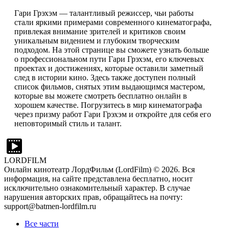
Гари Грэхэм — талантливый режиссер, чьи работы
стали яркими примерами современного кинематографа,
привлекая внимание зрителей и критиков своим
уникальным видением и глубоким творческим
подходом. На этой странице вы сможете узнать больше
о профессиональном пути Гари Грэхэм, его ключевых
проектах и достижениях, которые оставили заметный
след в истории кино. Здесь также доступен полный
список фильмов, снятых этим выдающимся мастером,
которые вы можете смотреть бесплатно онлайн в
хорошем качестве. Погрузитесь в мир кинематографа
через призму работ Гари Грэхэм и откройте для себя его
неповторимый стиль и талант.
LORDFILM
Онлайн кинотеатр ЛордФильм (LordFilm) ©
2026
. Вся
информация, на сайте представлена бесплатно, носит
исключительно ознакомительный характер. В случае
нарушения авторских прав, обращайтесь на почту:
support@batmen-lordfilm.ru
Все части