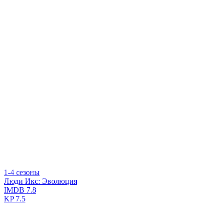
1-4 сезоны
Люди Икс: Эволюция
IMDB
7.8
KP
7.5