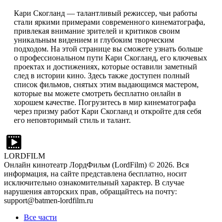
Кари Скогланд — талантливый режиссер, чьи работы
стали яркими примерами современного кинематографа,
привлекая внимание зрителей и критиков своим
уникальным видением и глубоким творческим
подходом. На этой странице вы сможете узнать больше
о профессиональном пути Кари Скогланд, его ключевых
проектах и достижениях, которые оставили заметный
след в истории кино. Здесь также доступен полный
список фильмов, снятых этим выдающимся мастером,
которые вы можете смотреть бесплатно онлайн в
хорошем качестве. Погрузитесь в мир кинематографа
через призму работ Кари Скогланд и откройте для себя
его неповторимый стиль и талант.
LORDFILM
Онлайн кинотеатр ЛордФильм (LordFilm) ©
2026
. Вся
информация, на сайте представлена бесплатно, носит
исключительно ознакомительный характер. В случае
нарушения авторских прав, обращайтесь на почту:
support@batmen-lordfilm.ru
Все части