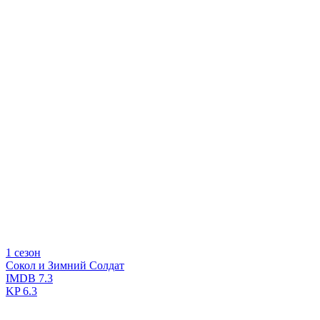
1 сезон
Сокол и Зимний Солдат
IMDB
7.3
KP
6.3