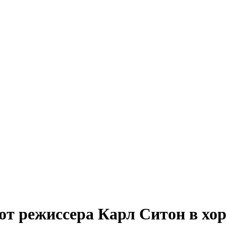
т режиссера Карл Ситон в хо