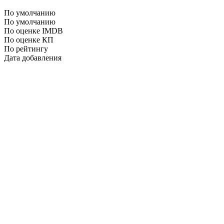
По умолчанию
По умолчанию
По оценке IMDB
По оценке КП
По рейтингу
Дата добавления