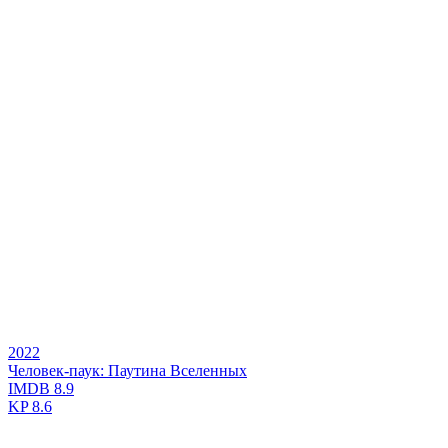
2022
Человек-паук: Паутина Вселенных
IMDB
8.9
KP
8.6