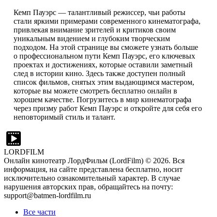
Кемп Пауэрс — талантливый режиссер, чьи работы
стали яркими примерами современного кинематографа,
привлекая внимание зрителей и критиков своим
уникальным видением и глубоким творческим
подходом. На этой странице вы сможете узнать больше
о профессиональном пути Кемп Пауэрс, его ключевых
проектах и достижениях, которые оставили заметный
след в истории кино. Здесь также доступен полный
список фильмов, снятых этим выдающимся мастером,
которые вы можете смотреть бесплатно онлайн в
хорошем качестве. Погрузитесь в мир кинематографа
через призму работ Кемп Пауэрс и откройте для себя его
неповторимый стиль и талант.
LORDFILM
Онлайн кинотеатр ЛордФильм (LordFilm) ©
2026
. Вся
информация, на сайте представлена бесплатно, носит
исключительно ознакомительный характер. В случае
нарушения авторских прав, обращайтесь на почту:
support@batmen-lordfilm.ru
Все части