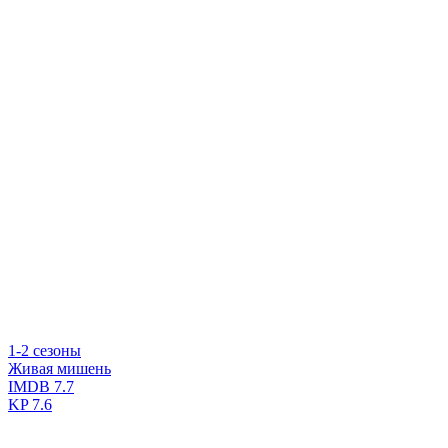
1-2 сезоны
Живая мишень
IMDB
7.7
KP
7.6