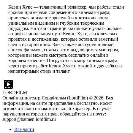
Кевин Хукс — талантливый режиссер, чьи работы стали
яркими примерами современного кинематографа,
привлекая внимание зрителей и критиков своим
уникальным видением и глубоким творческим
подходом. На этой странице вы сможете узнать больше
о профессиональном пути Кевин Хукс, его ключевых
проектах и достижениях, которые оставили заметный
след в истории кино. Здесь также доступен полный
список фильмов, снятых этим выдающимся мастером,
которые вы можете смотреть бесплатно онлайн в
хорошем качестве. Погрузитесь в мир кинематографа
через призму работ Кевин Хукс и откройте для себя его
неповторимый стиль и талант.
LORDFILM
Онлайн кинотеатр ЛордФильм (LordFilm) ©
2026
. Вся
информация, на сайте представлена бесплатно, носит
исключительно ознакомительный характер. В случае
нарушения авторских прав, обращайтесь на почту:
support@batmen-lordfilm.ru
Все части