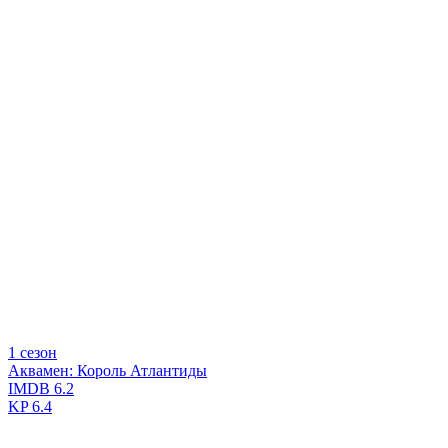
1 сезон
Аквамен: Король Атлантиды
IMDB
6.2
KP
6.4