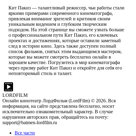
Кит Пакиз — талантливый режиссер, чьи работы стали
яркими примерами современного кинематографа,
привлекая внимание зрителей и критиков своим
уникальным видением и глубоким творческим
подходом. На этой странице вы сможете узнать больше
о профессиональном пути Кит Пакиз, его ключевых
проектах и достижениях, которые оставили заметный
след в истории кино. Здесь также доступен полный
список фильмов, снятых этим выдающимся мастером,
которые вы можете смотреть бесплатно онлайн в
хорошем качестве. Погрузитесь в мир кинематографа
через призму работ Кит Пакиз и откройте для себя его
неповторимый стиль и талант.
LORDFILM
Онлайн кинотеатр ЛордФильм (LordFilm) ©
2026
. Вся
информация, на сайте представлена бесплатно, носит
исключительно ознакомительный характер. В случае
нарушения авторских прав, обращайтесь на почту:
support@batmen-lordfilm.ru
Все части