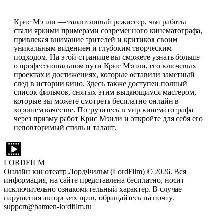
Крис Мэнли — талантливый режиссер, чьи работы
стали яркими примерами современного кинематографа,
привлекая внимание зрителей и критиков своим
уникальным видением и глубоким творческим
подходом. На этой странице вы сможете узнать больше
о профессиональном пути Крис Мэнли, его ключевых
проектах и достижениях, которые оставили заметный
след в истории кино. Здесь также доступен полный
список фильмов, снятых этим выдающимся мастером,
которые вы можете смотреть бесплатно онлайн в
хорошем качестве. Погрузитесь в мир кинематографа
через призму работ Крис Мэнли и откройте для себя его
неповторимый стиль и талант.
LORDFILM
Онлайн кинотеатр ЛордФильм (LordFilm) ©
2026
. Вся
информация, на сайте представлена бесплатно, носит
исключительно ознакомительный характер. В случае
нарушения авторских прав, обращайтесь на почту:
support@batmen-lordfilm.ru