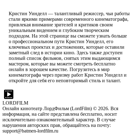
Кристин Уинделл — талантливый режиссер, чьи работы
стали яркими примерами современного кинематографа,
привлекая внимание зрителей и критиков своим
уникальным видением и глубоким творческим
подходом. На этой странице вы сможете узнать больше
о профессиональном пути Кристин Уинделл, его
ключевых проектах и достижениях, которые оставили
заметный след в истории кино. Здесь также доступен
полный список фильмов, снятых этим выдающимся
мастером, которые вы можете смотреть бесплатно
онлайн в хорошем качестве. Погрузитесь в мир
кинематографа через призму работ Кристин Уинделл и
откройте для себя его неповторимый стиль и талант.
LORDFILM
Онлайн кинотеатр ЛордФильм (LordFilm) ©
2026
. Вся
информация, на сайте представлена бесплатно, носит
исключительно ознакомительный характер. В случае
нарушения авторских прав, обращайтесь на почту:
support@batmen-lordfilm.ru