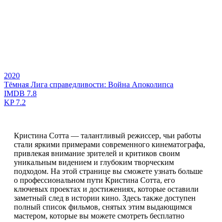
2020
Тёмная Лига справедливости: Война Апоколипса
IMDB
7.8
KP
7.2
Кристина Сотта — талантливый режиссер, чьи работы
стали яркими примерами современного кинематографа,
привлекая внимание зрителей и критиков своим
уникальным видением и глубоким творческим
подходом. На этой странице вы сможете узнать больше
о профессиональном пути Кристина Сотта, его
ключевых проектах и достижениях, которые оставили
заметный след в истории кино. Здесь также доступен
полный список фильмов, снятых этим выдающимся
мастером, которые вы можете смотреть бесплатно