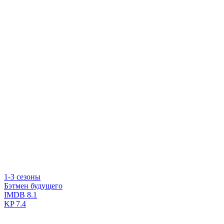
1-3 сезоны
Бэтмен будущего
IMDB
8.1
KP
7.4