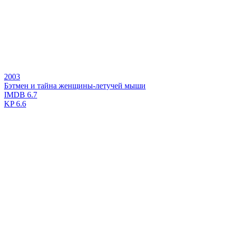
2003
Бэтмен и тайна женщины-летучей мыши
IMDB
6.7
KP
6.6