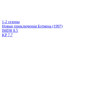
1-2 сезоны
Новые приключения Бэтмена (1997)
IMDB
8.5
KP
7.7