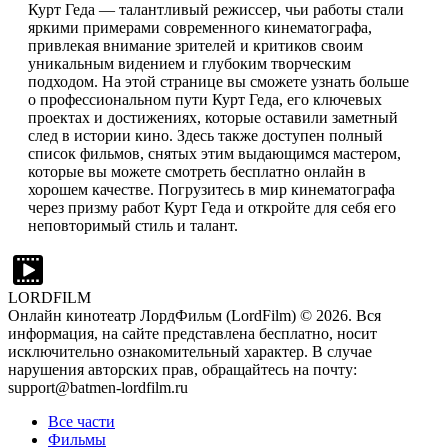
Курт Геда — талантливый режиссер, чьи работы стали
яркими примерами современного кинематографа,
привлекая внимание зрителей и критиков своим
уникальным видением и глубоким творческим
подходом. На этой странице вы сможете узнать больше
о профессиональном пути Курт Геда, его ключевых
проектах и достижениях, которые оставили заметный
след в истории кино. Здесь также доступен полный
список фильмов, снятых этим выдающимся мастером,
которые вы можете смотреть бесплатно онлайн в
хорошем качестве. Погрузитесь в мир кинематографа
через призму работ Курт Геда и откройте для себя его
неповторимый стиль и талант.
LORDFILM
Онлайн кинотеатр ЛордФильм (LordFilm) ©
2026
. Вся
информация, на сайте представлена бесплатно, носит
исключительно ознакомительный характер. В случае
нарушения авторских прав, обращайтесь на почту:
support@batmen-lordfilm.ru
Все части
Фильмы