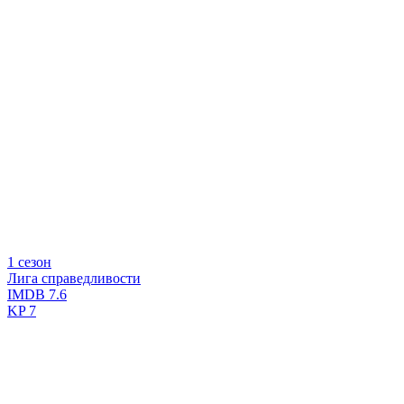
1 сезон
Лига справедливости
IMDB
7.6
KP
7