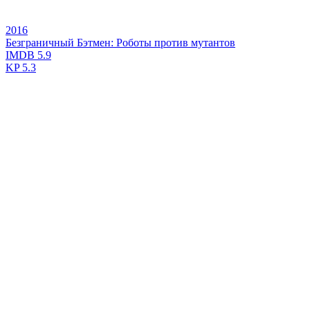
2016
Безграничный Бэтмен: Роботы против мутантов
IMDB
5.9
KP
5.3