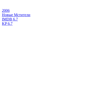
2006
Новые Мстители
IMDB
6.7
KP
6.7