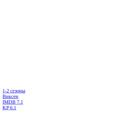
1-2 сезоны
Виксен
IMDB
7.1
KP
6.1