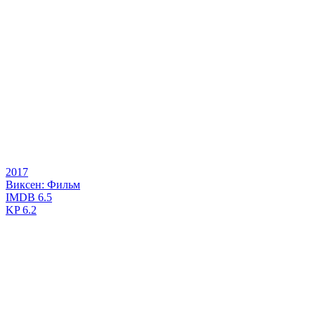
2017
Виксен: Фильм
IMDB
6.5
KP
6.2