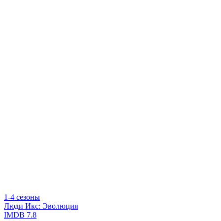
1-4 сезоны
Люди Икс: Эволюция
IMDB
7.8