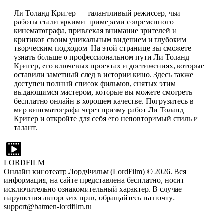
Ли Толанд Кригер — талантливый режиссер, чьи
работы стали яркими примерами современного
кинематографа, привлекая внимание зрителей и
критиков своим уникальным видением и глубоким
творческим подходом. На этой странице вы сможете
узнать больше о профессиональном пути Ли Толанд
Кригер, его ключевых проектах и достижениях, которые
оставили заметный след в истории кино. Здесь также
доступен полный список фильмов, снятых этим
выдающимся мастером, которые вы можете смотреть
бесплатно онлайн в хорошем качестве. Погрузитесь в
мир кинематографа через призму работ Ли Толанд
Кригер и откройте для себя его неповторимый стиль и
талант.
LORDFILM
Онлайн кинотеатр ЛордФильм (LordFilm) ©
2026
. Вся
информация, на сайте представлена бесплатно, носит
исключительно ознакомительный характер. В случае
нарушения авторских прав, обращайтесь на почту:
support@batmen-lordfilm.ru