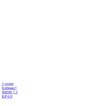
1 сезон
Бэймакс!
IMDB
7.2
KP
6.9