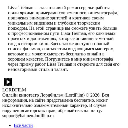
Lissa Treiman — талантливый режиссер, чьи работы
стали яркими примерами современного кинематографа,
привлекая внимание зрителей и критиков своим
уникальным видением и глубоким творческим
подходом. На этой странице вы сможете узнать больше
о профессиональном пути Lissa Treiman, его ключевых
проектах и достижениях, которые оставили заметный
след в истории кино. Здесь также доступен полный
список фильмов, снятых этим выдающимся мастером,
которые вы можете смотреть бесплатно онлайн в
хорошем качестве. Погрузитесь в мир кинематографа
через призму работ Lissa Treiman и откройте для себя его
неповторимый стиль и талант.
LORDFILM
Онлайн кинотеатр ЛордФильм (LordFilm) ©
2026
. Вся
информация, на сайте представлена бесплатно, носит
исключительно ознакомительный характер. В случае
нарушения авторских прав, обращайтесь на почту:
support@batmen-lordfilm.ru
Все части