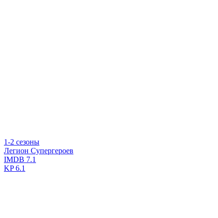
1-2 сезоны
Легион Супергероев
IMDB
7.1
KP
6.1