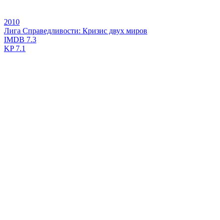
2010
Лига Справедливости: Кризис двух миров
IMDB
7.3
KP
7.1