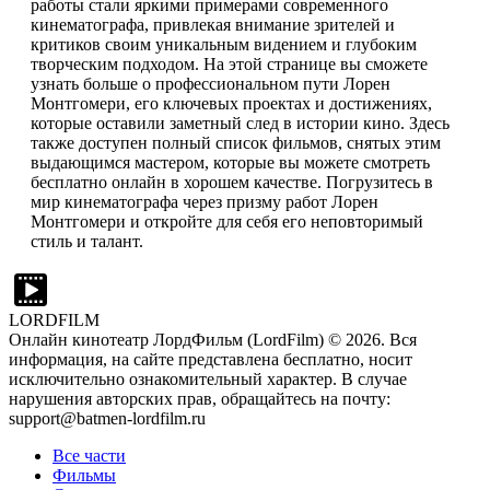
работы стали яркими примерами современного
кинематографа, привлекая внимание зрителей и
критиков своим уникальным видением и глубоким
творческим подходом. На этой странице вы сможете
узнать больше о профессиональном пути Лорен
Монтгомери, его ключевых проектах и достижениях,
которые оставили заметный след в истории кино. Здесь
также доступен полный список фильмов, снятых этим
выдающимся мастером, которые вы можете смотреть
бесплатно онлайн в хорошем качестве. Погрузитесь в
мир кинематографа через призму работ Лорен
Монтгомери и откройте для себя его неповторимый
стиль и талант.
LORDFILM
Онлайн кинотеатр ЛордФильм (LordFilm) ©
2026
. Вся
информация, на сайте представлена бесплатно, носит
исключительно ознакомительный характер. В случае
нарушения авторских прав, обращайтесь на почту:
support@batmen-lordfilm.ru
Все части
Фильмы