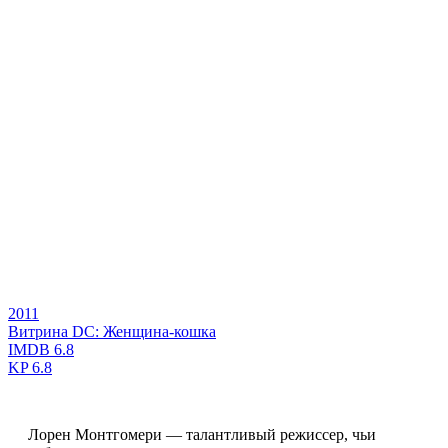
2011
Витрина DC: Женщина-кошка
IMDB
6.8
KP
6.8
Лорен Монтгомери — талантливый режиссер, чьи