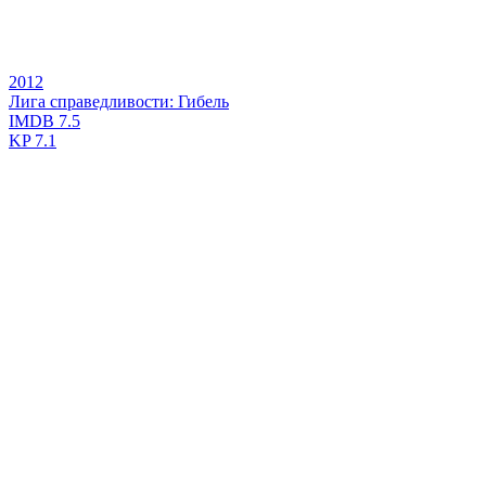
2012
Лига справедливости: Гибель
IMDB
7.5
KP
7.1