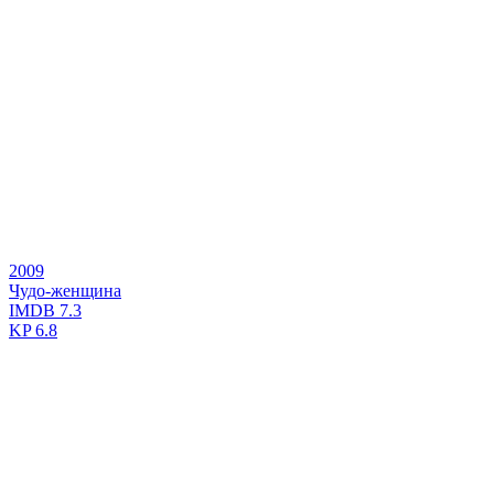
2009
Чудо-женщина
IMDB
7.3
KP
6.8