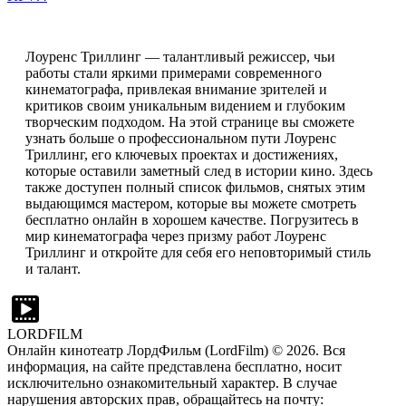
Лоуренс Триллинг — талантливый режиссер, чьи
работы стали яркими примерами современного
кинематографа, привлекая внимание зрителей и
критиков своим уникальным видением и глубоким
творческим подходом. На этой странице вы сможете
узнать больше о профессиональном пути Лоуренс
Триллинг, его ключевых проектах и достижениях,
которые оставили заметный след в истории кино. Здесь
также доступен полный список фильмов, снятых этим
выдающимся мастером, которые вы можете смотреть
бесплатно онлайн в хорошем качестве. Погрузитесь в
мир кинематографа через призму работ Лоуренс
Триллинг и откройте для себя его неповторимый стиль
и талант.
LORDFILM
Онлайн кинотеатр ЛордФильм (LordFilm) ©
2026
. Вся
информация, на сайте представлена бесплатно, носит
исключительно ознакомительный характер. В случае
нарушения авторских прав, обращайтесь на почту: