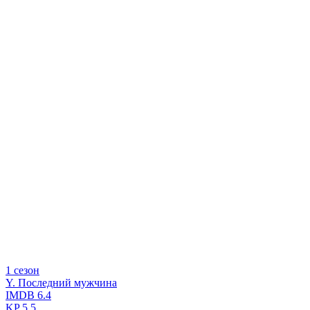
1 сезон
Y. Последний мужчина
IMDB
6.4
KP
5.5