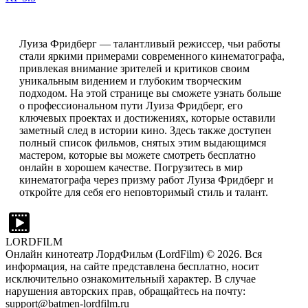
Луиза Фридберг — талантливый режиссер, чьи работы
стали яркими примерами современного кинематографа,
привлекая внимание зрителей и критиков своим
уникальным видением и глубоким творческим
подходом. На этой странице вы сможете узнать больше
о профессиональном пути Луиза Фридберг, его
ключевых проектах и достижениях, которые оставили
заметный след в истории кино. Здесь также доступен
полный список фильмов, снятых этим выдающимся
мастером, которые вы можете смотреть бесплатно
онлайн в хорошем качестве. Погрузитесь в мир
кинематографа через призму работ Луиза Фридберг и
откройте для себя его неповторимый стиль и талант.
LORDFILM
Онлайн кинотеатр ЛордФильм (LordFilm) ©
2026
. Вся
информация, на сайте представлена бесплатно, носит
исключительно ознакомительный характер. В случае
нарушения авторских прав, обращайтесь на почту:
support@batmen-lordfilm.ru