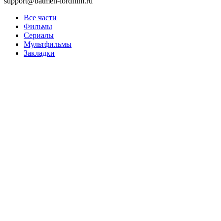
support@batmen-lordfilm.ru
Все части
Фильмы
Сериалы
Мультфильмы
Закладки