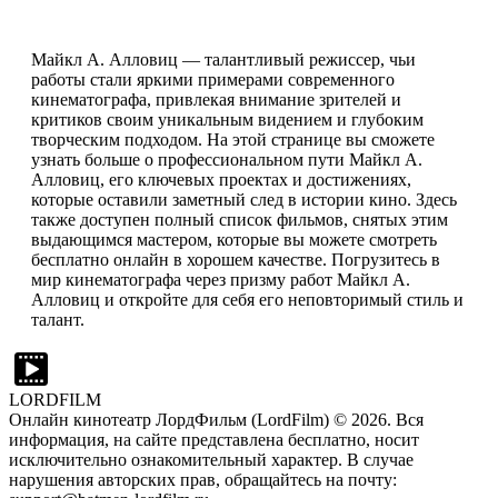
Майкл А. Алловиц — талантливый режиссер, чьи
работы стали яркими примерами современного
кинематографа, привлекая внимание зрителей и
критиков своим уникальным видением и глубоким
творческим подходом. На этой странице вы сможете
узнать больше о профессиональном пути Майкл А.
Алловиц, его ключевых проектах и достижениях,
которые оставили заметный след в истории кино. Здесь
также доступен полный список фильмов, снятых этим
выдающимся мастером, которые вы можете смотреть
бесплатно онлайн в хорошем качестве. Погрузитесь в
мир кинематографа через призму работ Майкл А.
Алловиц и откройте для себя его неповторимый стиль и
талант.
LORDFILM
Онлайн кинотеатр ЛордФильм (LordFilm) ©
2026
. Вся
информация, на сайте представлена бесплатно, носит
исключительно ознакомительный характер. В случае
нарушения авторских прав, обращайтесь на почту: