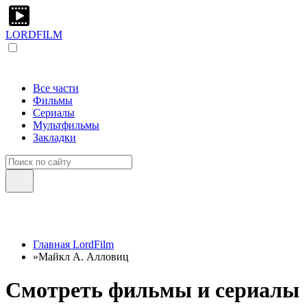
LORDFILM
Все части
Фильмы
Сериалы
Мультфильмы
Закладки
Главная LordFilm
»
Майкл А. Алловиц
Смотреть фильмы и сериалы