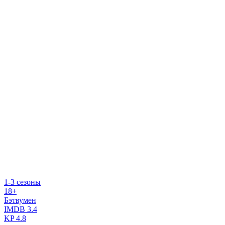
1-3 сезоны
18+
Бэтвумен
IMDB
3.4
KP
4.8