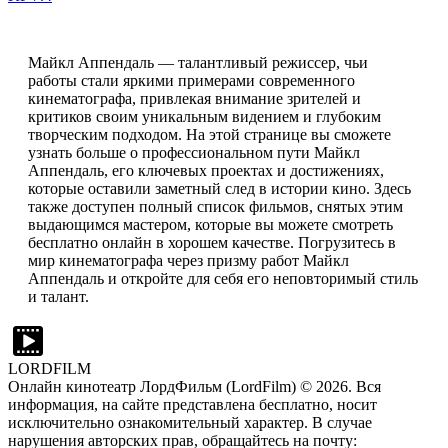
Майкл Аппендаль — талантливый режиссер, чьи
работы стали яркими примерами современного
кинематографа, привлекая внимание зрителей и
критиков своим уникальным видением и глубоким
творческим подходом. На этой странице вы сможете
узнать больше о профессиональном пути Майкл
Аппендаль, его ключевых проектах и достижениях,
которые оставили заметный след в истории кино. Здесь
также доступен полный список фильмов, снятых этим
выдающимся мастером, которые вы можете смотреть
бесплатно онлайн в хорошем качестве. Погрузитесь в
мир кинематографа через призму работ Майкл
Аппендаль и откройте для себя его неповторимый стиль
и талант.
LORDFILM
Онлайн кинотеатр ЛордФильм (LordFilm) ©
2026
. Вся
информация, на сайте представлена бесплатно, носит
исключительно ознакомительный характер. В случае
нарушения авторских прав, обращайтесь на почту: