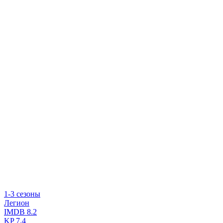
1-3 сезоны
Легион
IMDB
8.2
KP
7.4