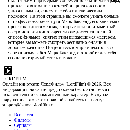
стали яркими примерами современного кинематографа,
привлекая внимание зрителей и критиков своим
уникальным видением и глубоким творческим
подходом. На этой странице вы сможете узнать больше
о профессиональном пути Марк Баклэнд, его ключевых
проектах и достижениях, которые оставили заметный
след в истории кино. Здесь также доступен полный
список фильмов, снятых этим выдающимся мастером,
которые вы можете смотреть бесплатно онлайн в
хорошем качестве. Погрузитесь в мир кинематографа
через призму работ Марк Баклэнд и откройте для себя
его неповторимый стиль и талант.
LORDFILM
Онлайн кинотеатр ЛордФильм (LordFilm) ©
2026
. Вся
информация, на сайте представлена бесплатно, носит
исключительно ознакомительный характер. В случае
нарушения авторских прав, обращайтесь на почту:
support@batmen-lordfilm.ru
Все части
Фильмы
Сериалы