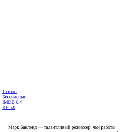
1 сезон
Бессильные
IMDB
6.4
KP
5.9
Марк Баклэнд — талантливый режиссер, чьи работы