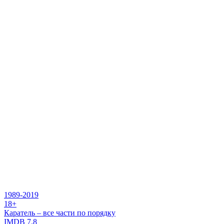
1989-2019
18+
Каратель – все части по порядку
IMDB
7.8