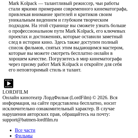
Mark Kolpack — талантливый режиссер, чьи работы
стали яркими примерами современного кинематографа,
привлекая внимание зрителей и критиков своим
уникальным видением и глубоким творческим
подходом. На этой странице вы сможете узнать больше
о профессиональном пути Mark Kolpack, его ключевых
проектах и достижениях, которые оставили заметный
след в истории кино. Здесь также доступен полный
список фильмов, снятых этим выдающимся мастером,
которые вы можете смотреть бесплатно онлайн в
хорошем качестве. Погрузитесь в мир кинематографа
через призму работ Mark Kolpack и откройте для себя
его неповторимый стиль и талант.
LORDFILM
Онлайн кинотеатр ЛордФильм (LordFilm) ©
2026
. Вся
информация, на сайте представлена бесплатно, носит
исключительно ознакомительный характер. В случае
нарушения авторских прав, обращайтесь на почту:
support@batmen-lordfilm.ru
Все части
Фильмы