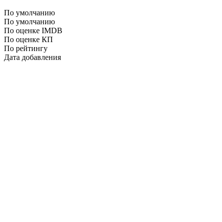
По умолчанию
По умолчанию
По оценке IMDB
По оценке КП
По рейтингу
Дата добавления