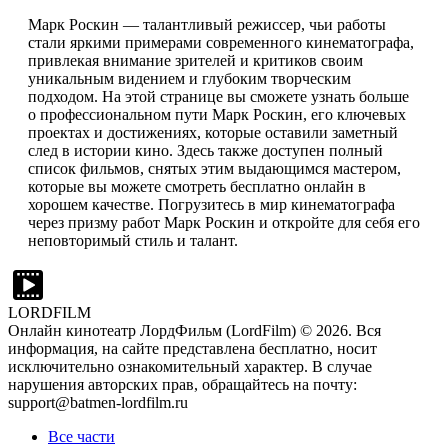
Марк Роскин — талантливый режиссер, чьи работы
стали яркими примерами современного кинематографа,
привлекая внимание зрителей и критиков своим
уникальным видением и глубоким творческим
подходом. На этой странице вы сможете узнать больше
о профессиональном пути Марк Роскин, его ключевых
проектах и достижениях, которые оставили заметный
след в истории кино. Здесь также доступен полный
список фильмов, снятых этим выдающимся мастером,
которые вы можете смотреть бесплатно онлайн в
хорошем качестве. Погрузитесь в мир кинематографа
через призму работ Марк Роскин и откройте для себя его
неповторимый стиль и талант.
LORDFILM
Онлайн кинотеатр ЛордФильм (LordFilm) ©
2026
. Вся
информация, на сайте представлена бесплатно, носит
исключительно ознакомительный характер. В случае
нарушения авторских прав, обращайтесь на почту:
support@batmen-lordfilm.ru
Все части