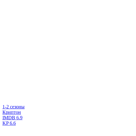
1-2 сезоны
Криптон
IMDB
6.9
KP
6.6