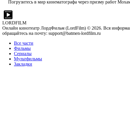
Погрузитесь в мир кинематографа через призму работ Мохам
LORDFILM
Онлайн кинотеатр ЛордФильм (LordFilm) ©
2026
. Вся информа
обращайтесь на почту: support@batmen-lordfilm.ru
Все части
Фильмы
Сериалы
Мультфильмы
Закладки