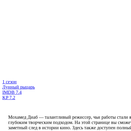
1 сезон
Лунный рыцарь
IMDB
7.4
KP
7.2
Мохамед Диаб — талантливый режиссер, чьи работы стали 
глубоким творческим подходом. На этой странице вы сможе
заметный след в истории кино. Здесь также доступен полны