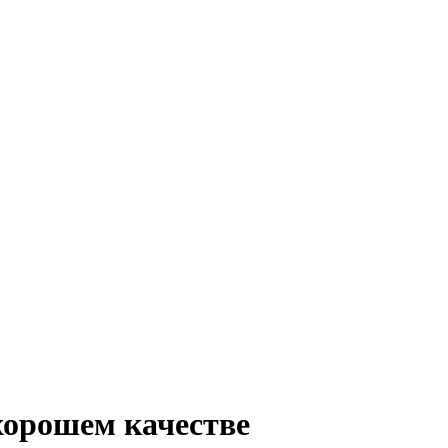
хорошем качестве