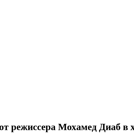
т режиссера Мохамед Диаб в 