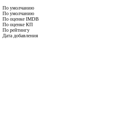
По умолчанию
По умолчанию
По оценке IMDB
По оценке КП
По рейтингу
Дата добавления