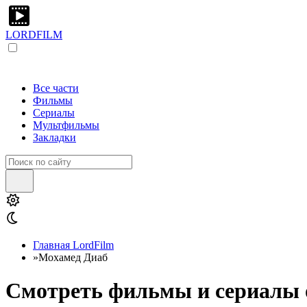
LORDFILM
Все части
Фильмы
Сериалы
Мультфильмы
Закладки
Главная LordFilm
»
Мохамед Диаб
Смотреть фильмы и сериалы о