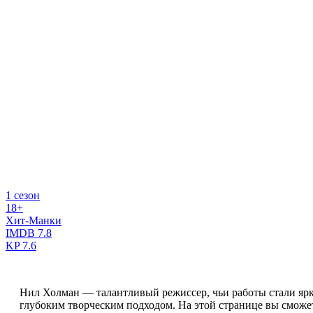
1 сезон
18+
Хит-Манки
IMDB
7.8
KP
7.6
Нил Холман — талантливый режиссер, чьи работы стали яр
глубоким творческим подходом. На этой странице вы сможе