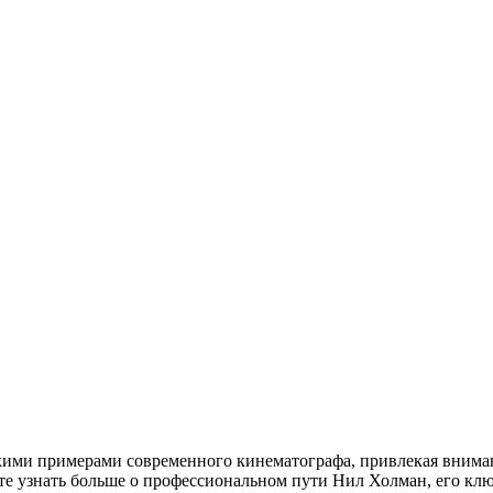
кими примерами современного кинематографа, привлекая внима
те узнать больше о профессиональном пути Нил Холман, его кл