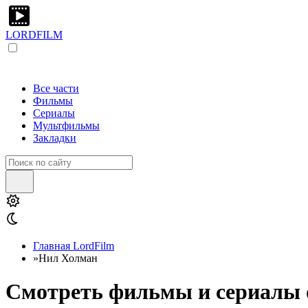
LORDFILM
Все части
Фильмы
Сериалы
Мультфильмы
Закладки
Главная LordFilm
»
Нил Холман
Смотреть фильмы и сериалы 