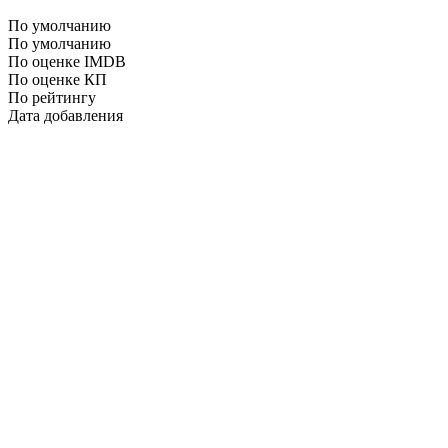
По умолчанию
По умолчанию
По оценке IMDB
По оценке КП
По рейтингу
Дата добавления