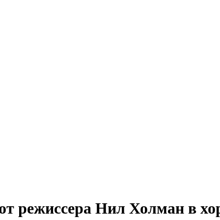
от режиссера Нил Холман в хо