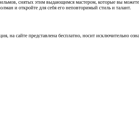
фильмов, снятых этим выдающимся мастером, которые вы можете 
олман и откройте для себя его неповторимый стиль и талант.
ция, на сайте представлена бесплатно, носит исключительно озн