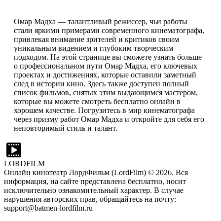
Омар Мадха — талантливый режиссер, чьи работы
стали яркими примерами современного кинематографа,
привлекая внимание зрителей и критиков своим
уникальным видением и глубоким творческим
подходом. На этой странице вы сможете узнать больше
о профессиональном пути Омар Мадха, его ключевых
проектах и достижениях, которые оставили заметный
след в истории кино. Здесь также доступен полный
список фильмов, снятых этим выдающимся мастером,
которые вы можете смотреть бесплатно онлайн в
хорошем качестве. Погрузитесь в мир кинематографа
через призму работ Омар Мадха и откройте для себя его
неповторимый стиль и талант.
LORDFILM
Онлайн кинотеатр ЛордФильм (LordFilm) ©
2026
. Вся
информация, на сайте представлена бесплатно, носит
исключительно ознакомительный характер. В случае
нарушения авторских прав, обращайтесь на почту:
support@batmen-lordfilm.ru