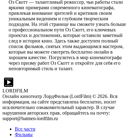
Оз Скотт — талантливый режиссер, чьи работы стали
яркими примерами современного кинематографа,
привлекая внимание зрителей и критиков своим
уникальным видением и глубоким творческим
подходом. На этой странице вы сможете узнать больше
о профессиональном пути Оз Скотт, его ключевых
проектах и достижениях, которые оставили заметный
след в истории кино. Здесь также доступен полный
список фильмов, снятых этим выдающимся мастером,
которые вы можете смотреть бесплатно онлайн в
хорошем качестве. Погрузитесь в мир кинематографа
через призму работ Оз Скотт и откройте для себя его
неповторимый стиль и талант.
LORDFILM
Онлайн кинотеатр ЛордФильм (LordFilm) ©
2026
. Вся
информация, на сайте представлена бесплатно, носит
исключительно ознакомительный характер. В случае
нарушения авторских прав, обращайтесь на почту:
support@batmen-lordfilm.ru
Все части
Фильмы