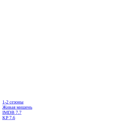
1-2 сезоны
Живая мишень
IMDB
7.7
KP
7.6