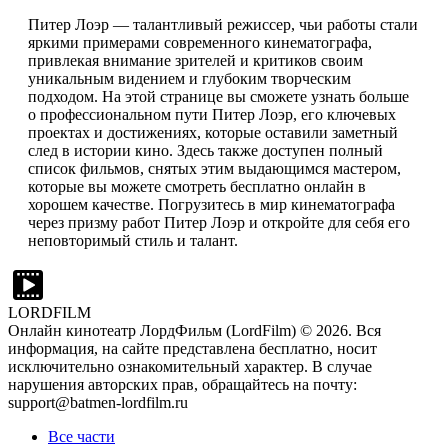
Питер Лоэр — талантливый режиссер, чьи работы стали
яркими примерами современного кинематографа,
привлекая внимание зрителей и критиков своим
уникальным видением и глубоким творческим
подходом. На этой странице вы сможете узнать больше
о профессиональном пути Питер Лоэр, его ключевых
проектах и достижениях, которые оставили заметный
след в истории кино. Здесь также доступен полный
список фильмов, снятых этим выдающимся мастером,
которые вы можете смотреть бесплатно онлайн в
хорошем качестве. Погрузитесь в мир кинематографа
через призму работ Питер Лоэр и откройте для себя его
неповторимый стиль и талант.
LORDFILM
Онлайн кинотеатр ЛордФильм (LordFilm) ©
2026
. Вся
информация, на сайте представлена бесплатно, носит
исключительно ознакомительный характер. В случае
нарушения авторских прав, обращайтесь на почту:
support@batmen-lordfilm.ru
Все части