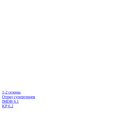
1-2 сезоны
Отряд супергероев
IMDB
6.1
KP
6.2