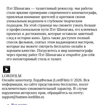
Пэт Шинагава — талантливый режиссер, чьи работы
стали яркими примерами современного кинематографа,
привлекая внимание зрителей и критиков своим
уникальным видением и глубоким творческим
подходом. На этой странице вы сможете узнать больше
о профессиональном пути Пэт Шинагава, его ключевых
проектах и достижениях, которые оставили заметный
след в истории кино. Здесь также доступен полный
список фильмов, снятых этим выдающимся мастером,
которые вы можете смотреть бесплатно онлайн в
хорошем качестве. Погрузитесь в мир кинематографа
через призму работ Пэт Шинагава и откройте для себя
его неповторимый стиль и талант.
LORDFILM
Онлайн кинотеатр ЛордФильм (LordFilm) ©
2026
. Вся
информация, на сайте представлена бесплатно, носит
исключительно ознакомительный характер. В случае
нарушения авторских прав, обращайтесь на почту:
support@batmen-lordfilm.ru
Все части