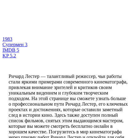
1983
Супермен 3
IMDB
5
KP
5.2
Ричард Лестер — талантливый режиссер, чьи работы
стали яркими примерами современного кинематографа,
привлекая внимание зрителей и критиков своим
уникальным видением и глубоким творческим
подходом. На этой странице вы сможете узнать больше
о профессиональном пути Ричард Лестер, его ключевых
проектах и достижениях, которые оставили заметный
след в истории кино. Здесь также доступен полный
список фильмов, снятых этим выдающимся мастером,
которые вы можете смотреть бесплатно онлайн в
хорошем качестве. Погрузитесь в мир кинематографа
через призму работ Ричард Лестер и откройте для себя