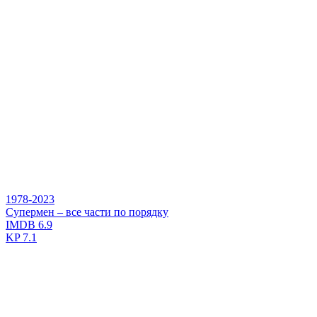
1978-2023
Супермен – все части по порядку
IMDB
6.9
KP
7.1