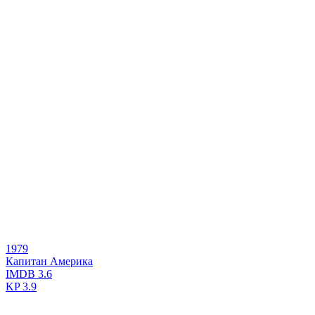
1979
Капитан Америка
IMDB
3.6
KP
3.9