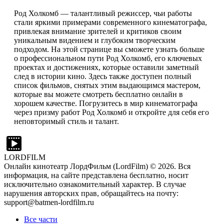
Род Холкомб — талантливый режиссер, чьи работы
стали яркими примерами современного кинематографа,
привлекая внимание зрителей и критиков своим
уникальным видением и глубоким творческим
подходом. На этой странице вы сможете узнать больше
о профессиональном пути Род Холкомб, его ключевых
проектах и достижениях, которые оставили заметный
след в истории кино. Здесь также доступен полный
список фильмов, снятых этим выдающимся мастером,
которые вы можете смотреть бесплатно онлайн в
хорошем качестве. Погрузитесь в мир кинематографа
через призму работ Род Холкомб и откройте для себя его
неповторимый стиль и талант.
LORDFILM
Онлайн кинотеатр ЛордФильм (LordFilm) ©
2026
. Вся
информация, на сайте представлена бесплатно, носит
исключительно ознакомительный характер. В случае
нарушения авторских прав, обращайтесь на почту:
support@batmen-lordfilm.ru
Все части