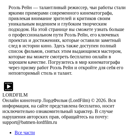
Роэль Рейн — талантливый режиссер, чьи работы стали
яркими примерами современного кинематографа,
привлекая внимание зрителей и критиков своим
уникальным видением и глубоким творческим
подходом. На этой странице вы сможете узнать больше
о профессиональном пути Роэль Рейн, его ключевых
проектах и достижениях, которые оставили заметный
след в истории кино. Здесь также доступен полный
список фильмов, снятых этим выдающимся мастером,
которые вы можете смотреть бесплатно онлайн в
хорошем качестве. Погрузитесь в мир кинематографа
через призму работ Роэль Рейн и откройте для себя его
неповторимый стиль и талант.
LORDFILM
Онлайн кинотеатр ЛордФильм (LordFilm) ©
2026
. Вся
информация, на сайте представлена бесплатно, носит
исключительно ознакомительный характер. В случае
нарушения авторских прав, обращайтесь на почту:
support@batmen-lordfilm.ru
Все части