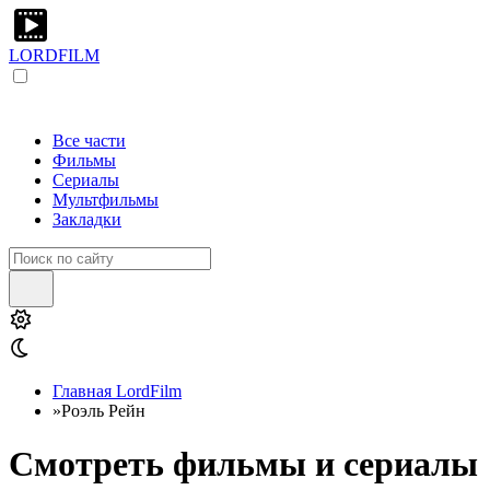
LORDFILM
Все части
Фильмы
Сериалы
Мультфильмы
Закладки
Главная LordFilm
»
Роэль Рейн
Смотреть фильмы и сериалы